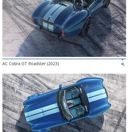
AC Cobra GT Roadster (2023)