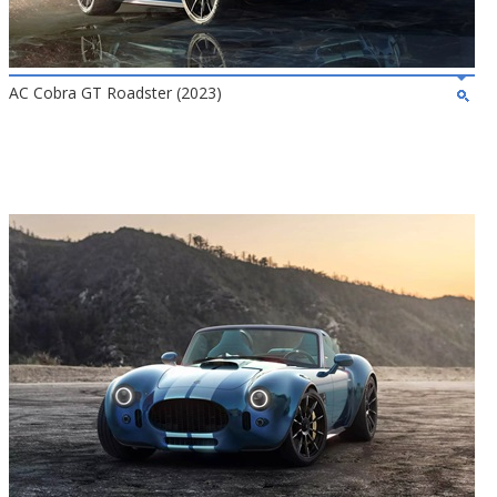
AC Cobra GT Roadster (2023)