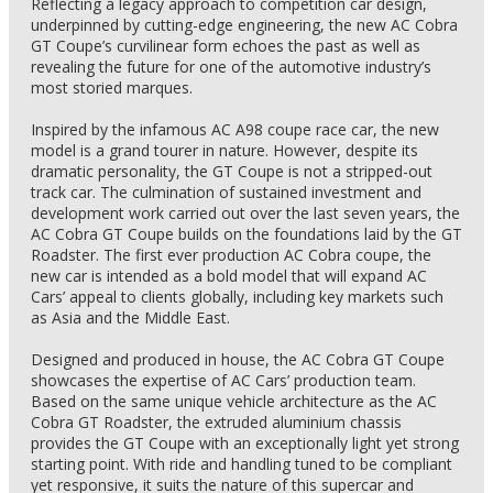
Reflecting a legacy approach to competition car design,
underpinned by cutting-edge engineering, the new AC Cobra
GT Coupe’s curvilinear form echoes the past as well as
revealing the future for one of the automotive industry’s
most storied marques.
Inspired by the infamous AC A98 coupe race car, the new
model is a grand tourer in nature. However, despite its
dramatic personality, the GT Coupe is not a stripped-out
track car. The culmination of sustained investment and
development work carried out over the last seven years, the
AC Cobra GT Coupe builds on the foundations laid by the GT
Roadster. The first ever production AC Cobra coupe, the
new car is intended as a bold model that will expand AC
Cars’ appeal to clients globally, including key markets such
as Asia and the Middle East.
Designed and produced in house, the AC Cobra GT Coupe
showcases the expertise of AC Cars’ production team.
Based on the same unique vehicle architecture as the AC
Cobra GT Roadster, the extruded aluminium chassis
provides the GT Coupe with an exceptionally light yet strong
starting point. With ride and handling tuned to be compliant
yet responsive, it suits the nature of this supercar and