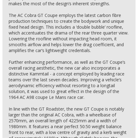
makes the most of the design’s inherent strengths.
The AC Cobra GT Coupe employs the latest carbon fibre
production techniques to create the bodywork and unique
fixed head design. This includes a ‘double bubble’ roofline,
which accentuates the drama of the rear three quarter view.
Lowering the roofline without impacting head room, it
smooths airflow and helps lower the drag coefficient, and
amplifies the car’s lightweight credentials.
Further enhancing performance, as well as the GT Coupe’s
overall racing aesthetic, the new car also incorporates a
distinctive Kammtail - a concept employed by leading race
teams over the last seven decades. Improving a vehicle’s
aerodynamic efficiency without resorting to a longtail
solution, it was used to great effect in the design of the
1964 AC A98 coupe Le Mans race car.
In line with the GT Roadster, the new GT Coupe is notably
larger than the original AC Cobra, with a wheelbase of
2570mm, an overall length of 4225mm and a width of
1980mm. It features a near perfect 50:50 weight balance
front to rear, with a low centre of gravity and a kerb weight