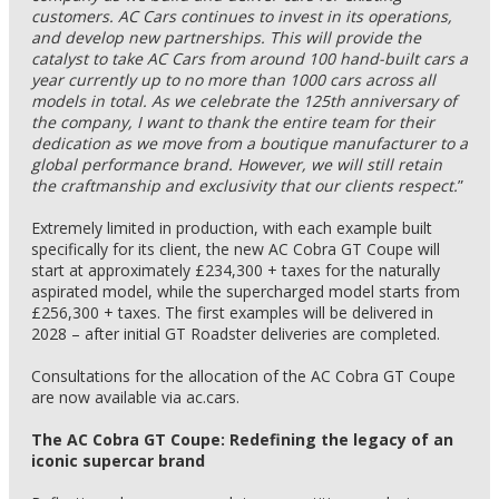
customers. AC Cars continues to invest in its operations,
and develop new partnerships. This will provide the
catalyst to take AC Cars from around 100 hand-built cars a
year currently up to no more than 1000 cars across all
models in total. As we celebrate the 125th anniversary of
the company, I want to thank the entire team for their
dedication as we move from a boutique manufacturer to a
global performance brand. However, we will still retain
the craftmanship and exclusivity that our clients respect.
”
Extremely limited in production, with each example built
specifically for its client, the new AC Cobra GT Coupe will
start at approximately £234,300 + taxes for the naturally
aspirated model, while the supercharged model starts from
£256,300 + taxes. The first examples will be delivered in
2028 – after initial GT Roadster deliveries are completed.
Consultations for the allocation of the AC Cobra GT Coupe
are now available via ac.cars.
The AC Cobra GT Coupe: Redefining the legacy of an
iconic supercar brand