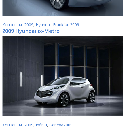
Концепты
,
2009
,
Hyundai
,
Frankfurt2009
2009 Hyundai ix-Metro
Концепты
,
2009
,
Infiniti
,
Geneva2009