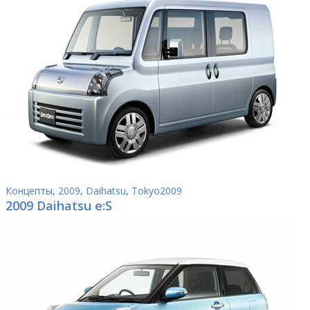
Концепты
,
2009
,
Daihatsu
,
Tokyo2009
2009 Daihatsu e:S