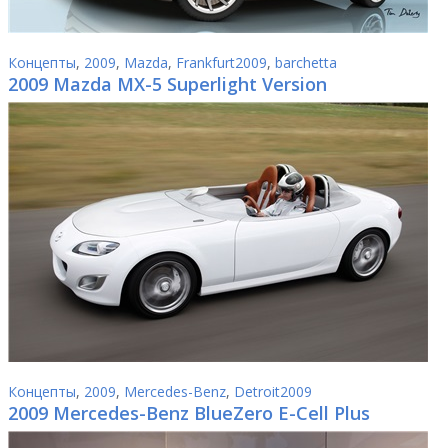
Концепты
,
2009
,
Mazda
,
Frankfurt2009
,
barchetta
2009 Mazda MX-5 Superlight Version
Концепты
,
2009
,
Mercedes-Benz
,
Detroit2009
2009 Mercedes-Benz BlueZero E-Cell Plus