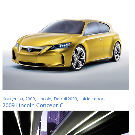
Концепты
,
2009
,
Lincoln
,
Detroit2009
,
suicide doors
2009 Lincoln Concept C