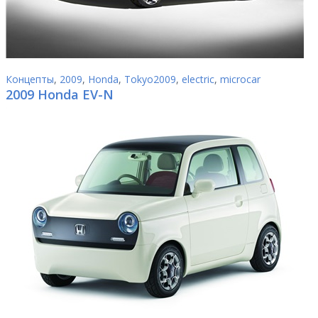
Концепты
,
2009
,
Honda
,
Tokyo2009
,
electric
,
microcar
2009 Honda EV-N