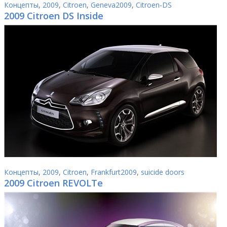
Концепты
,
2009
,
Citroen
,
Geneva2009
,
Citroen-DS
2009 Citroen DS Inside
Концепты
,
2009
,
Citroen
,
Frankfurt2009
,
suicide doors
2009 Citroen REVOLTe