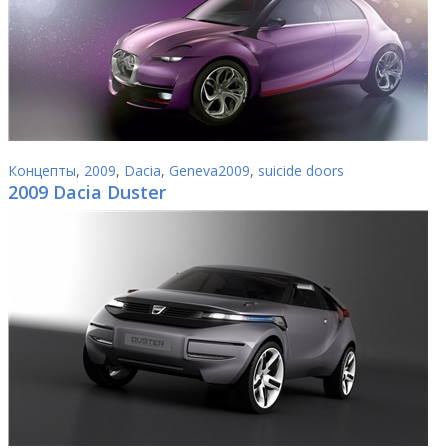
Концепты
,
2009
,
Dacia
,
Geneva2009
,
suicide doors
2009 Dacia Duster