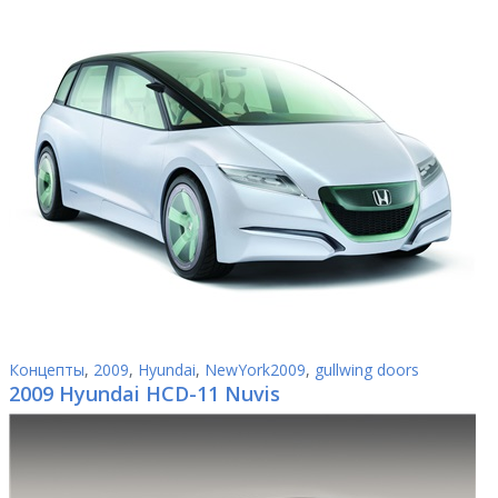
Концепты
,
2009
,
Hyundai
,
NewYork2009
,
gullwing doors
2009 Hyundai HCD-11 Nuvis