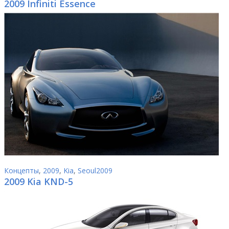
2009 Infiniti Essence
Концепты
,
2009
,
Kia
,
Seoul2009
2009 Kia KND-5