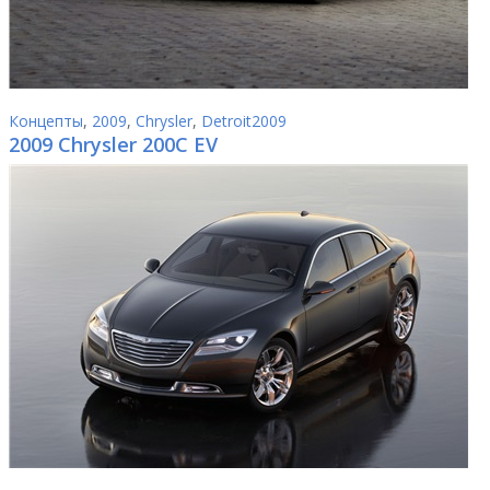
Концепты
,
2009
,
Chrysler
,
Detroit2009
2009 Chrysler 200C EV