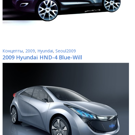
Концепты
,
2009
,
Hyundai
,
Seoul2009
2009 Hyundai HND-4 Blue-Will