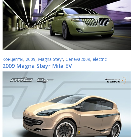
Концепты
,
2009
,
Magna Steyr
,
Geneva2009
,
electric
2009 Magna Steyr Mila EV