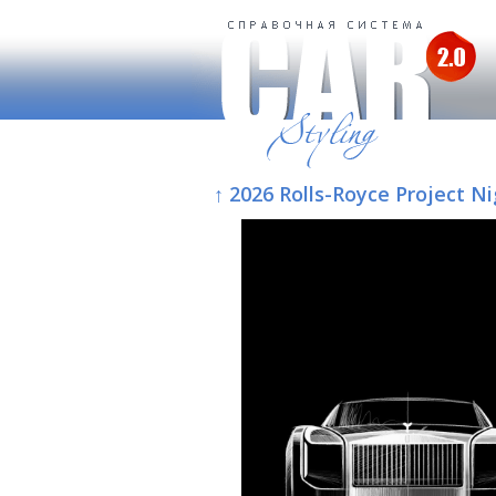
↑ 2026 Rolls-Royce Project N