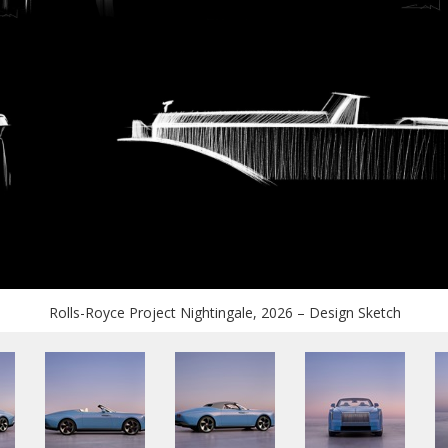
Rolls-Royce Project Nightingale, 2026 – Design Sketch