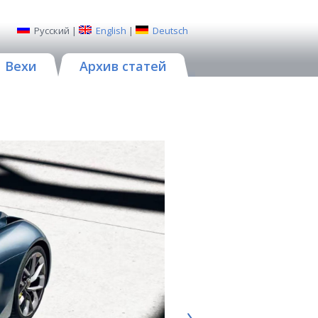
Русский
|
English
|
Deutsch
Вехи
Архив статей