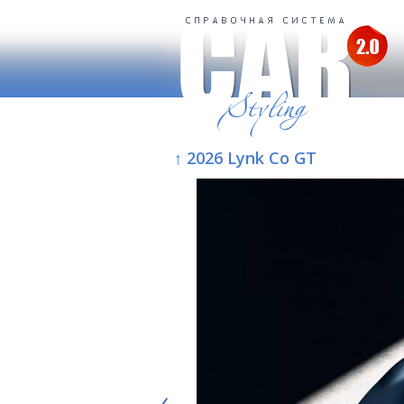
↑ 2026 Lynk Co GT