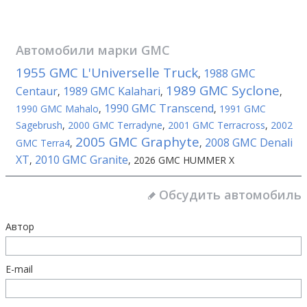
Автомобили марки
GMC
1955 GMC L'Universelle Truck
1988 GMC
,
1989 GMC Syclone
Centaur
1989 GMC Kalahari
,
,
,
1990 GMC Transcend
1990 GMC Mahalo
,
,
1991 GMC
Sagebrush
,
2000 GMC Terradyne
,
2001 GMC Terracross
,
2002
2005 GMC Graphyte
2008 GMC Denali
GMC Terra4
,
,
XT
2010 GMC Granite
,
,
2026 GMC HUMMER X
Обсудить автомобиль
Автор
E-mail