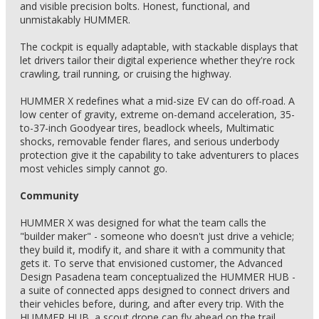
and visible precision bolts. Honest, functional, and
unmistakably HUMMER.
The cockpit is equally adaptable, with stackable displays that
let drivers tailor their digital experience whether they're rock
crawling, trail running, or cruising the highway.
HUMMER X redefines what a mid-size EV can do off-road. A
low center of gravity, extreme on-demand acceleration, 35-
to-37-inch Goodyear tires, beadlock wheels, Multimatic
shocks, removable fender flares, and serious underbody
protection give it the capability to take adventurers to places
most vehicles simply cannot go.
Community
HUMMER X was designed for what the team calls the
"builder maker" - someone who doesn't just drive a vehicle;
they build it, modify it, and share it with a community that
gets it. To serve that envisioned customer, the Advanced
Design Pasadena team conceptualized the HUMMER HUB -
a suite of connected apps designed to connect drivers and
their vehicles before, during, and after every trip. With the
HUMMER HUB, a scout drone can fly ahead on the trail,