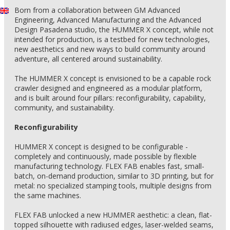
Born from a collaboration between GM Advanced
Engineering, Advanced Manufacturing and the Advanced
Design Pasadena studio, the HUMMER X concept, while not
intended for production, is a testbed for new technologies,
new aesthetics and new ways to build community around
adventure, all centered around sustainability.
The HUMMER X concept is envisioned to be a capable rock
crawler designed and engineered as a modular platform,
and is built around four pillars: reconfigurability, capability,
community, and sustainability.
Reconfigurability
HUMMER X concept is designed to be configurable -
completely and continuously, made possible by flexible
manufacturing technology. FLEX FAB enables fast, small-
batch, on-demand production, similar to 3D printing, but for
metal: no specialized stamping tools, multiple designs from
the same machines.
FLEX FAB unlocked a new HUMMER aesthetic: a clean, flat-
topped silhouette with radiused edges, laser-welded seams,