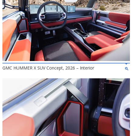
GMC HUMMER X SUV Concept, 2026 – Interior