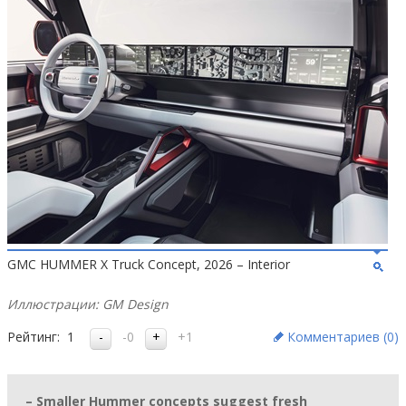
GMC HUMMER X Truck Concept, 2026 – Interior
Иллюстрации: GM Design
Рейтинг:
1
-0
+1
Комментариев (
0
)
– Smaller Hummer concepts suggest fresh