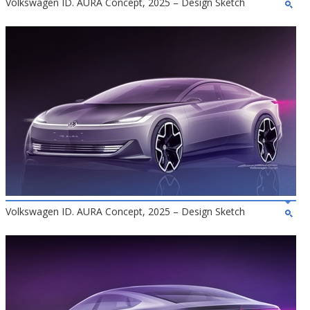
Volkswagen ID. AURA Concept, 2025 – Design Sketch
Volkswagen ID. AURA Concept, 2025 – Design Sketch