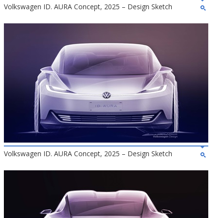
Volkswagen ID. AURA Concept, 2025 – Design Sketch
Volkswagen ID. AURA Concept, 2025 – Design Sketch