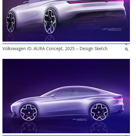
Volkswagen ID. AURA Concept, 2025 – Design Sketch