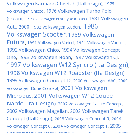
Volkswagen Karmann Cheetah (ItalDesign)
,
1975
1976 Volkswagen Turbo Polo
Volkswagen Chicco
,
(Colani)
1981 Volkswagen
,
,
1977 Volkswagen Prototype (Colani)
1986
Auto 2000
,
1982 Volkswagen Student
,
Volkswagen Scooter
1989 Volkswagen
,
Futura
,
1991 Volkswagen Vario I
,
1991 Volkswagen Vario II
,
1992 Volkswagen Chico
1994 Volkswagen Concept
,
One
1995 Volkswagen Noah
1997 Volkswagen CJ
,
,
,
1997 Volkswagen W12 Syncro (ItalDesign)
,
1998 Volkswagen W12 Roadster (ItalDesign)
,
1999 Volkswagen Concept-D
,
2000 Volkswagen AAC
,
2000
2001 Volkswagen
Volkswagen Dune Concept
,
Microbus
2001 Volkswagen W12 Coupe
,
Nardo (ItalDesign)
,
2002 Volkswagen 1-Litre Concept
,
2002 Volkswagen Magellan
2002 Volkswagen Tarek
,
Concept (ItalDesign)
,
2003 Volkswagen Concept R
,
2004
2005
Volkswagen Concept C
,
2004 Volkswagen Concept T
,