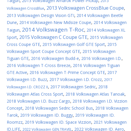
Taigun
,
2013 Volkswagen Amarok Power-Pickup
,
2013
2013 Volkswagen CrossBlue Coupe
,
,
Volkswagen CrossBlue
2013 Volkswagen Design Vision GTI
,
2014 Volkswagen Beetle
Dune
,
2014 Volkswagen New Midsize Coupe
,
2014 Volkswagen
2014 Volkswagen T-Roc
Taigun
,
,
2014 Volkswagen XL
2015 Volkswagen C Coupe GTE
Sport
,
,
2015 Volkswagen
Cross Coupe GTE
,
2015 Volkswagen Golf GTE Sport
,
2015
Volkswagen Sport Coupe Concept GTE
,
2015 Volkswagen
Tiguan GTE
,
2016 Volkswagen Budd-e
,
2016 Volkswagen I.D.
,
2016 Volkswagen T-Cross Breeze
,
2016 Volkswagen Tiguan
GTE Active
,
2016 Volkswagen T-Prime Concept GTE
,
2017
Volkswagen I.D. Buzz
,
2017 Volkswagen I.D. Crozz
,
2017
,
2017 Volkswagen Sedric
,
2018
Volkswagen I.D. CROZZ II
Volkswagen Atlas Cross Sport
,
2018 Volkswagen Atlas Tanoak
,
2018 Volkswagen I.D. Buzz Cargo
,
2018 Volkswagen I.D. Vizzion
Concept
,
2018 Volkswagen Sedric School Bus
,
2018 Volkswagen
Tarok
,
2019 Volkswagen ID. Buggy
,
2019 Volkswagen ID.
Roomzz
,
2019 Volkswagen ID. Space Vizzion
,
2021 Volkswagen
ID.LIFE
,
,
2022 Volkswagen ID. Aero
,
2022 Volkswagen GEN.TRAVEL