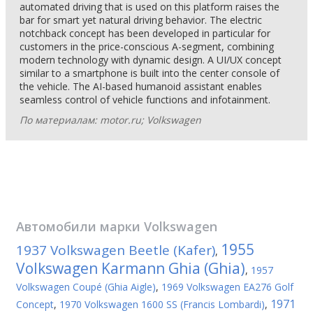
automated driving that is used on this platform raises the
bar for smart yet natural driving behavior. The electric
notchback concept has been developed in particular for
customers in the price-conscious A-segment, combining
modern technology with dynamic design. A UI/UX concept
similar to a smartphone is built into the center console of
the vehicle. The AI-based humanoid assistant enables
seamless control of vehicle functions and infotainment.
По материалам: motor.ru; Volkswagen
Автомобили марки
Volkswagen
1955
1937 Volkswagen Beetle (Kafer)
,
Volkswagen Karmann Ghia (Ghia)
,
1957
Volkswagen Coupé (Ghia Aigle)
,
1969 Volkswagen EA276 Golf
1971
Concept
,
1970 Volkswagen 1600 SS (Francis Lombardi)
,