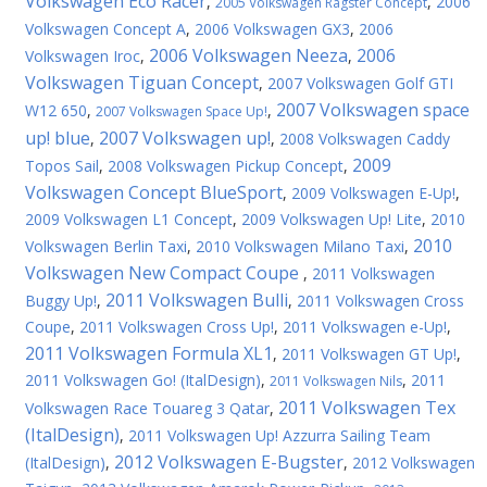
Volkswagen Eco Racer
,
,
2006
2005 Volkswagen Ragster Concept
Volkswagen Concept A
,
2006 Volkswagen GX3
,
2006
2006 Volkswagen Neeza
2006
Volkswagen Iroc
,
,
Volkswagen Tiguan Concept
,
2007 Volkswagen Golf GTI
2007 Volkswagen space
W12 650
,
,
2007 Volkswagen Space Up!
up! blue
2007 Volkswagen up!
,
,
2008 Volkswagen Caddy
2009
Topos Sail
,
2008 Volkswagen Pickup Concept
,
Volkswagen Concept BlueSport
,
2009 Volkswagen E-Up!
,
2009 Volkswagen L1 Concept
,
2009 Volkswagen Up! Lite
,
2010
2010
Volkswagen Berlin Taxi
,
2010 Volkswagen Milano Taxi
,
Volkswagen New Compact Coupe
,
2011 Volkswagen
2011 Volkswagen Bulli
Buggy Up!
,
,
2011 Volkswagen Cross
Coupe
,
2011 Volkswagen Cross Up!
,
2011 Volkswagen e-Up!
,
2011 Volkswagen Formula XL1
,
2011 Volkswagen GT Up!
,
2011 Volkswagen Gо! (ItalDesign)
,
,
2011
2011 Volkswagen Nils
2011 Volkswagen Tex
Volkswagen Race Touareg 3 Qatar
,
(ItalDesign)
,
2011 Volkswagen Up! Azzurra Sailing Team
2012 Volkswagen E-Bugster
(ItalDesign)
,
,
2012 Volkswagen