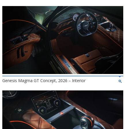
Genesis Magma GT Concept, 2026 – Interior