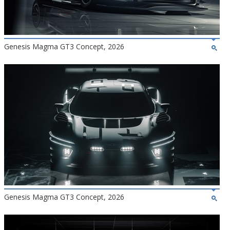
Genesis Magma GT3 Concept, 2026
Genesis Magma GT3 Concept, 2026