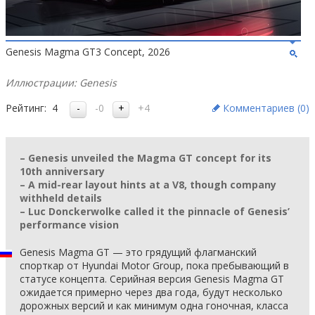
Genesis Magma GT3 Concept, 2026
Иллюстрации: Genesis
Рейтинг:
4
-0
+4
Комментариев (
0
)
– Genesis unveiled the Magma GT concept for its
10th anniversary
– A mid-rear layout hints at a V8, though company
withheld details
– Luc Donckerwolke called it the pinnacle of Genesis’
performance vision
Genesis Magma GT — это грядущий флагманский
спорткар от Hyundai Motor Group, пока пребывающий в
статусе концепта. Серийная версия Genesis Magma GT
ожидается примерно через два года, будут несколько
дорожных версий и как минимум одна гоночная, класса