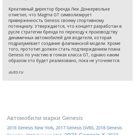
Креативный директор бренда Люк Донкервольке
отметил, что Magma GT символизирует
приверженность Genesis своему спортивному
потенциалу. Утверждается, что концепт разработан в
русле стратегии бренда по переходу к производству
динамичных автомобилей для водителя, которая
подразумевает создание флагманской модели. Кроме
того, прототип должен стать подтверждением плана
Genesis по участию в гонках класса GT, однако каким
образом это будет реализовано, пока не уточняется.
auto.ru
Автомобили марки
Genesis
2016 Genesis New York
,
2017 Genesis GV80
,
2018 Genesis