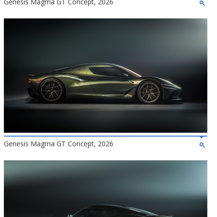
Genesis Magma GT Concept, 2026
Genesis Magma GT Concept, 2026