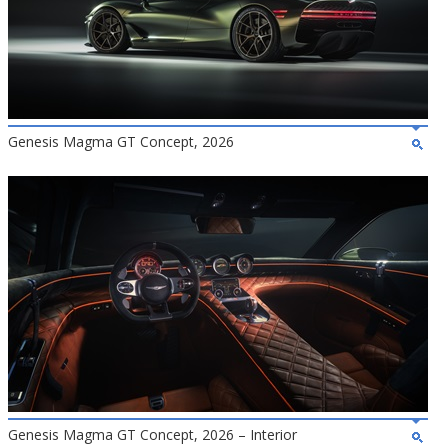
Genesis Magma GT Concept, 2026
Genesis Magma GT Concept, 2026 – Interior