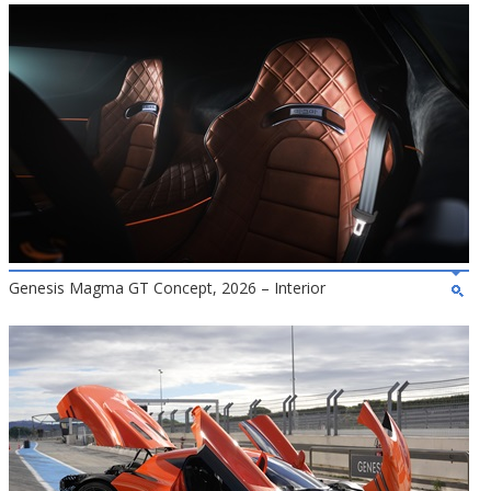
Genesis Magma GT Concept, 2026 – Interior