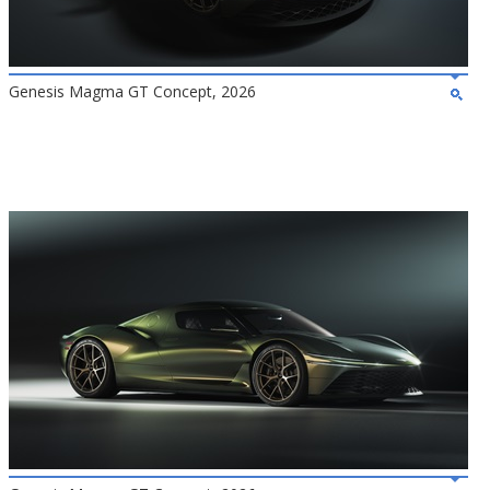
Genesis Magma GT Concept, 2026