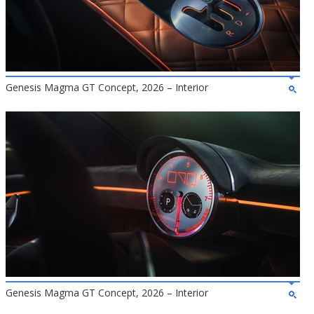
Genesis Magma GT Concept, 2026 – Interior
Genesis Magma GT Concept, 2026 – Interior