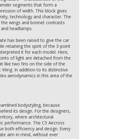
slender segments that form a
pression of width. This block gives
nity, technology and character. The
f the wings and bonnet contrasts
le and headlamps.
lgate has been raised to give the car
 retaining the spirit of the 3-point
interpreted it for each model. Here,
oints of light are detached from the
 like two fins on the side of the
t Wing. In addition to its distinctive
lex aerodynamics in this area of the
reamlined bodystyling, because
behind its design. For the designers,
rritory, where architectural
ic performance. The C5 Aircross
e both efficiency and design. Every
mate aim in mind, without ever