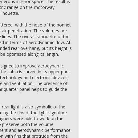
enerous interior space. The result is
ctric range on the motorway
ilhouette.
luttered, with the nose of the bonnet
te air penetration. The volumes are
 lines. The overall silhouette of the
ced in terms of aerodynamic flow. At
ended rear overhang, but its height is
 be optimised along its length.
designed to improve aerodynamic
he cabin is curved in its upper part.
 technology and electronic devices,
ng and ventilation. The presence of
r quarter panel helps to guide the
ear light is also symbolic of the
ding the fins of the light signature
signers were able to work on the
o preserve both the volume
ment and aerodynamic performance.
n with fins that protrude from the