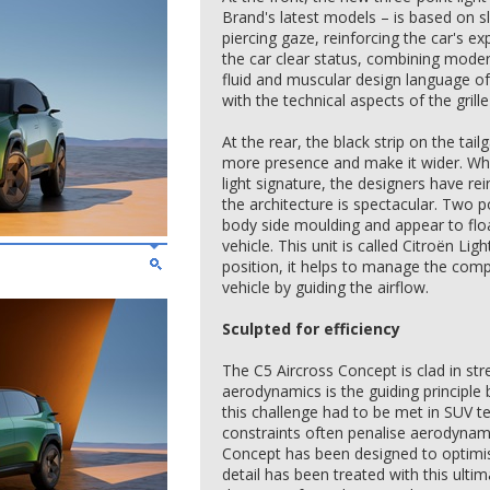
Brand's latest models – is based on 
piercing gaze, reinforcing the car's ex
the car clear status, combining moder
fluid and muscular design language o
with the technical aspects of the gril
At the rear, the black strip on the tai
more presence and make it wider. While
light signature, the designers have re
the architecture is spectacular. Two p
body side moulding and appear to float
vehicle. This unit is called Citroën Ligh
position, it helps to manage the comp
vehicle by guiding the airflow.
Sculpted for efficiency
The C5 Aircross Concept is clad in st
aerodynamics is the guiding principle 
this challenge had to be met in SUV te
constraints often penalise aerodynam
Concept has been designed to optimis
detail has been treated with this ulti