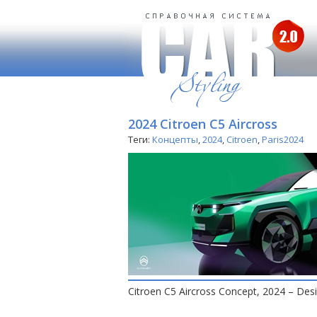
2024 Citroen C5 Aircross
Теги:
Концепты
,
2024
,
Citroen
,
Paris2024
Citroen C5 Aircross Concept, 2024 – Des