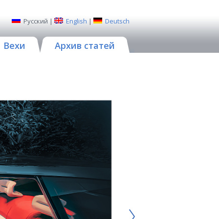
Русский
|
English
|
Deutsch
Вехи
Архив статей