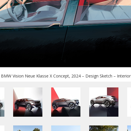
BMW Vision Neue Klasse X Concept, 2024 – Design Sketch – Interior