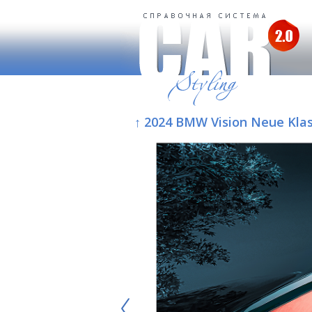
↑ 2024 BMW Vision Neue Kla