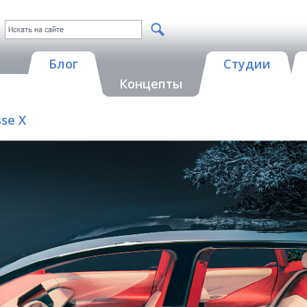
Блог
Студии
Концепты
sse X