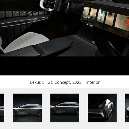
Lexus LF-ZC Concept, 2023 – Interior