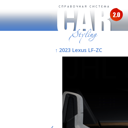
↑ 2023 Lexus LF-ZC