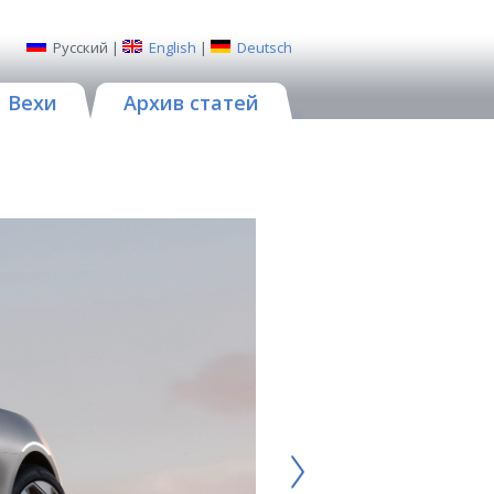
Русский
|
English
|
Deutsch
Вехи
Архив статей