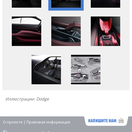
Иллюстрации: Dodge
О проекте
|
Правовая информация