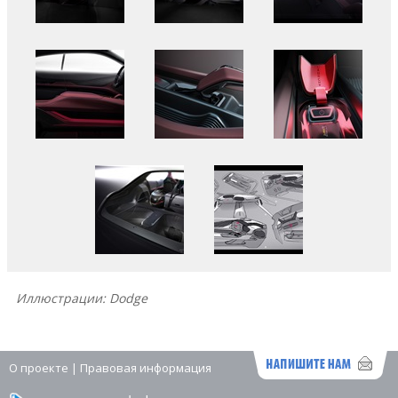
Иллюстрации: Dodge
О проекте
|
Правовая информация