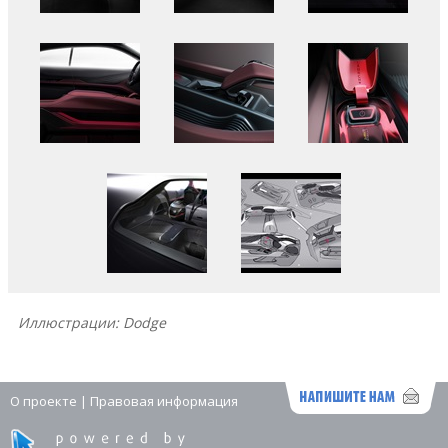
Иллюстрации: Dodge
О проекте
|
Правовая информация