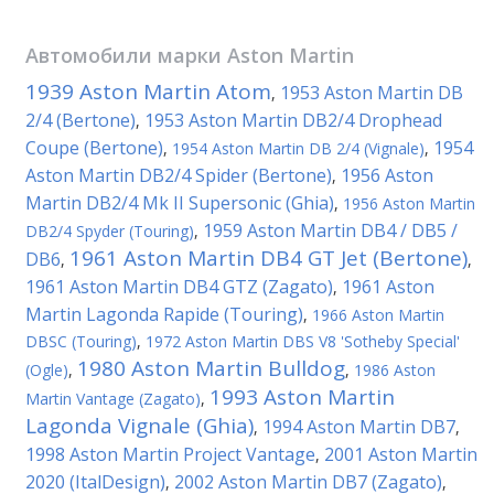
Автомобили марки
Aston Martin
1939 Aston Martin Atom
1953 Aston Martin DB
,
2/4 (Bertone)
1953 Aston Martin DB2/4 Drophead
,
Coupe (Bertone)
1954
,
1954 Aston Martin DB 2/4 (Vignale)
,
Aston Martin DB2/4 Spider (Bertone)
1956 Aston
,
Martin DB2/4 Mk II Supersonic (Ghia)
,
1956 Aston Martin
1959 Aston Martin DB4 / DB5 /
DB2/4 Spyder (Touring)
,
1961 Aston Martin DB4 GT Jet (Bertone)
DB6
,
,
1961 Aston Martin DB4 GTZ (Zagato)
1961 Aston
,
Martin Lagonda Rapide (Touring)
,
1966 Aston Martin
DBSC (Touring)
,
1972 Aston Martin DBS V8 'Sotheby Special'
1980 Aston Martin Bulldog
(Ogle)
,
,
1986 Aston
1993 Aston Martin
Martin Vantage (Zagato)
,
Lagonda Vignale (Ghia)
1994 Aston Martin DB7
,
,
1998 Aston Martin Project Vantage
2001 Aston Martin
,
2020 (ItalDesign)
2002 Aston Martin DB7 (Zagato)
,
,