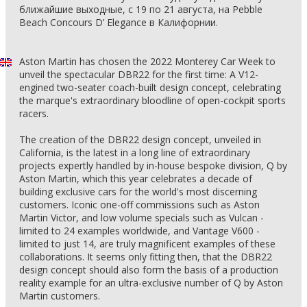
ближайшие выходные, с 19 по 21 августа, на Pebble
Beach Concours D’ Elegance в Калифорнии.
Aston Martin has chosen the 2022 Monterey Car Week to
unveil the spectacular DBR22 for the first time: A V12-
engined two-seater coach-built design concept, celebrating
the marque's extraordinary bloodline of open-cockpit sports
racers.
The creation of the DBR22 design concept, unveiled in
California, is the latest in a long line of extraordinary
projects expertly handled by in-house bespoke division, Q by
Aston Martin, which this year celebrates a decade of
building exclusive cars for the world's most discerning
customers. Iconic one-off commissions such as Aston
Martin Victor, and low volume specials such as Vulcan -
limited to 24 examples worldwide, and Vantage V600 -
limited to just 14, are truly magnificent examples of these
collaborations. It seems only fitting then, that the DBR22
design concept should also form the basis of a production
reality example for an ultra-exclusive number of Q by Aston
Martin customers.