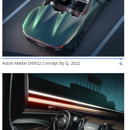
Aston Martin DBR22 Concept By Q, 2022