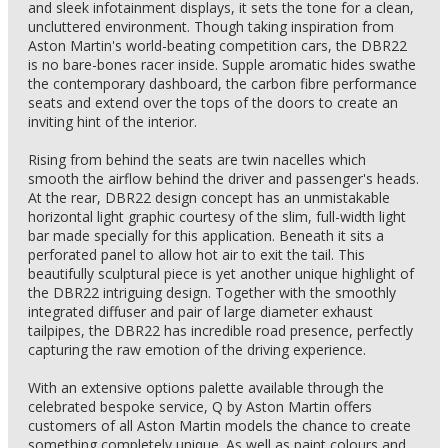
and sleek infotainment displays, it sets the tone for a clean,
uncluttered environment. Though taking inspiration from
Aston Martin's world-beating competition cars, the DBR22
is no bare-bones racer inside. Supple aromatic hides swathe
the contemporary dashboard, the carbon fibre performance
seats and extend over the tops of the doors to create an
inviting hint of the interior.
Rising from behind the seats are twin nacelles which
smooth the airflow behind the driver and passenger's heads.
At the rear, DBR22 design concept has an unmistakable
horizontal light graphic courtesy of the slim, full-width light
bar made specially for this application. Beneath it sits a
perforated panel to allow hot air to exit the tail. This
beautifully sculptural piece is yet another unique highlight of
the DBR22 intriguing design. Together with the smoothly
integrated diffuser and pair of large diameter exhaust
tailpipes, the DBR22 has incredible road presence, perfectly
capturing the raw emotion of the driving experience.
With an extensive options palette available through the
celebrated bespoke service, Q by Aston Martin offers
customers of all Aston Martin models the chance to create
something completely unique. As well as paint colours and