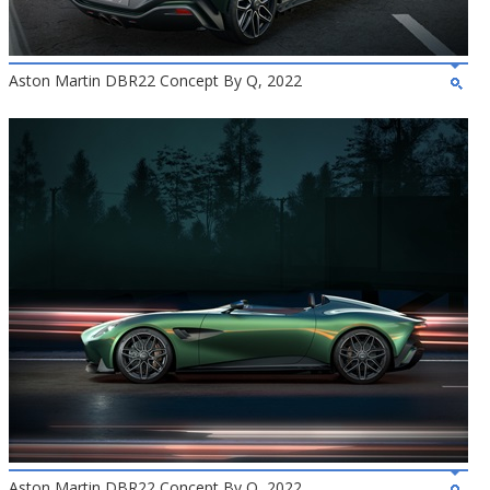
Aston Martin DBR22 Concept By Q, 2022
Aston Martin DBR22 Concept By Q, 2022