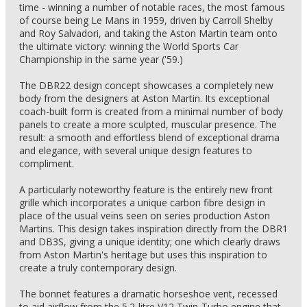
time - winning a number of notable races, the most famous
of course being Le Mans in 1959, driven by Carroll Shelby
and Roy Salvadori, and taking the Aston Martin team onto
the ultimate victory: winning the World Sports Car
Championship in the same year ('59.)
The DBR22 design concept showcases a completely new
body from the designers at Aston Martin. Its exceptional
coach-built form is created from a minimal number of body
panels to create a more sculpted, muscular presence. The
result: a smooth and effortless blend of exceptional drama
and elegance, with several unique design features to
compliment.
A particularly noteworthy feature is the entirely new front
grille which incorporates a unique carbon fibre design in
place of the usual veins seen on series production Aston
Martins. This design takes inspiration directly from the DBR1
and DB3S, giving a unique identity; one which clearly draws
from Aston Martin's heritage but uses this inspiration to
create a truly contemporary design.
The bonnet features a dramatic horseshoe vent, recessed
to aid airflow from the 5.2-litre V12 Twin-Turbo engine that