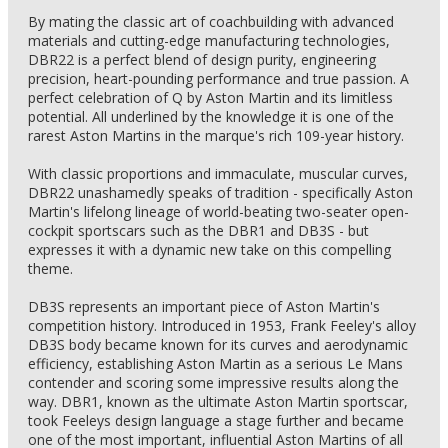
By mating the classic art of coachbuilding with advanced
materials and cutting-edge manufacturing technologies,
DBR22 is a perfect blend of design purity, engineering
precision, heart-pounding performance and true passion. A
perfect celebration of Q by Aston Martin and its limitless
potential. All underlined by the knowledge it is one of the
rarest Aston Martins in the marque's rich 109-year history.
With classic proportions and immaculate, muscular curves,
DBR22 unashamedly speaks of tradition - specifically Aston
Martin's lifelong lineage of world-beating two-seater open-
cockpit sportscars such as the DBR1 and DB3S - but
expresses it with a dynamic new take on this compelling
theme.
DB3S represents an important piece of Aston Martin's
competition history. Introduced in 1953, Frank Feeley's alloy
DB3S body became known for its curves and aerodynamic
efficiency, establishing Aston Martin as a serious Le Mans
contender and scoring some impressive results along the
way. DBR1, known as the ultimate Aston Martin sportscar,
took Feeleys design language a stage further and became
one of the most important, influential Aston Martins of all