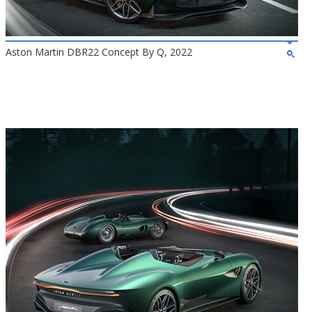
Aston Martin DBR22 Concept By Q, 2022