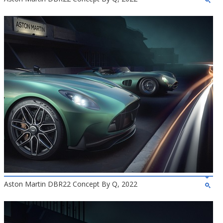
Aston Martin DBR22 Concept By Q, 2022