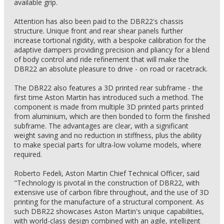
available grip.
Attention has also been paid to the DBR22's chassis
structure. Unique front and rear shear panels further
increase tortional rigidity, with a bespoke calibration for the
adaptive dampers providing precision and pliancy for a blend
of body control and ride refinement that will make the
DBR22 an absolute pleasure to drive - on road or racetrack.
The DBR22 also features a 3D printed rear subframe - the
first time Aston Martin has introduced such a method. The
component is made from multiple 3D printed parts printed
from aluminium, which are then bonded to form the finished
subframe. The advantages are clear, with a significant
weight saving and no reduction in stiffness, plus the ability
to make special parts for ultra-low volume models, where
required.
Roberto Fedeli, Aston Martin Chief Technical Officer, said
"Technology is pivotal in the construction of DBR22, with
extensive use of carbon fibre throughout, and the use of 3D
printing for the manufacture of a structural component. As
such DBR22 showcases Aston Martin's unique capabilities,
with world-class design combined with an agile, intelligent