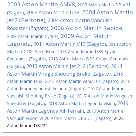
2003 Aston Martin AMV8
,
2003 Aston Martin DB AR1
2004 Aston Martin
2004 Aston Martin DB9
(Zagato)
,
,
Jet2 (Bertone)
2004 Aston Martin Vanquish
,
2006 Aston Martin Rapide
Roadster (Zagato)
,
,
2009 Aston Martin
2009 Aston Martin Cygnet
,
Lagonda
2011 Aston Martin V12 (Zagato)
,
,
2013 Aston
Martin CC100 Speedster
,
2013 Aston Martin DB9 Spyder
Centennial (Zagato)
,
2013 Aston Martin DBS Coupe Centennial
2013 Aston Martin Jet 2+2 (Bertone)
2014
(Zagato)
,
,
Aston Martin Virage Shooting Brake (Zagato)
,
2015
Aston Martin DBX
,
2016 Aston Martin Vanquish (Zagato)
,
2016
Aston Martin Vanquish Volante (Zagato)
,
2017 Aston Martin
Vanquish Shooting Brake (Zagato)
,
2017 Aston Martin Vanquish
2019
Speedster (Zagato)
,
2018 Aston Martin Lagonda Vision
,
Aston Martin Lagonda All-Terrain
,
2019 Aston Martin
Vanquish Vision
,
2020 Aston Martin DBS GT (Zagato)
,
2022
Aston Martin DBR22