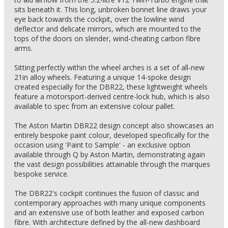
sits beneath it. This long, unbroken bonnet line draws your
eye back towards the cockpit, over the lowline wind
deflector and delicate mirrors, which are mounted to the
tops of the doors on slender, wind-cheating carbon fibre
arms.
Sitting perfectly within the wheel arches is a set of all-new
21in alloy wheels. Featuring a unique 14-spoke design
created especially for the DBR22, these lightweight wheels
feature a motorsport-derived centre-lock hub, which is also
available to spec from an extensive colour pallet.
The Aston Martin DBR22 design concept also showcases an
entirely bespoke paint colour, developed specifically for the
occasion using 'Paint to Sample' - an exclusive option
available through Q by Aston Martin, demonstrating again
the vast design possibilities attainable through the marques
bespoke service.
The DBR22's cockpit continues the fusion of classic and
contemporary approaches with many unique components
and an extensive use of both leather and exposed carbon
fibre. With architecture defined by the all-new dashboard