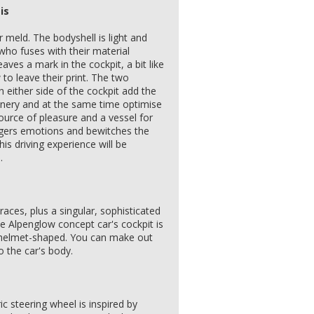
is
r meld. The bodyshell is light and
who fuses with their material
eaves a mark in the cockpit, a bit like
to leave their print. The two
either side of the cockpit add the
inery and at the same time optimise
urce of pleasure and a vessel for
ggers emotions and bewitches the
his driving experience will be
.
races, plus a singular, sophisticated
The Alpenglow concept car's cockpit is
s helmet-shaped. You can make out
o the car's body.
 steering wheel is inspired by