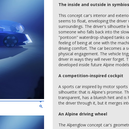
The inside and outside in symbios
This concept car's interior and exterio
seems to float, enveloping the driver 
surroundings. The driver's silhouette l
someone who falls back into the slow 
"pontoon" waterdrop-shaped tanks on 
feeling of being at one with the mach
driving comfort. The car becomes a so
physical engagement. The vehicle tri
driver in ways they will never forget. T
developed inside future Alpine models
A competition-inspired cockpit
A sports car inspired by motor sports 
silhouette: that is Alpine's promise. 
transparent, has a blueish hint and i
the driver through it, but it merges int
An Alpine driving wheel
The Alpenglow concept car's geometric