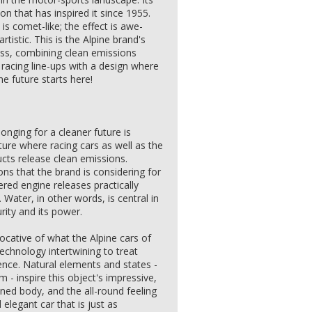
on that has inspired it since 1955.
is comet-like; the effect is awe-
artistic. This is the Alpine brand's
ess, combining clean emissions
 racing line-ups with a design where
he future starts here!
nging for a cleaner future is
ture where racing cars as well as the
cts release clean emissions.
ns that the brand is considering for
red engine releases practically
Water, in other words, is central in
urity and its power.
ocative of what the Alpine cars of
technology intertwining to treat
ience. Natural elements and states -
m - inspire this object's impressive,
ned body, and the all-round feeling
d elegant car that is just as