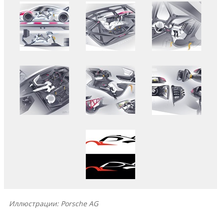
Иллюстрации: Porsche AG