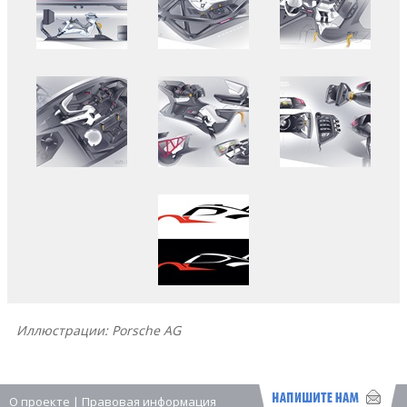
Иллюстрации: Porsche AG
О проекте
|
Правовая информация