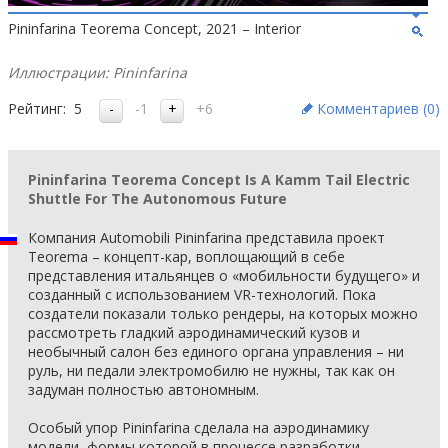
Pininfarina Teorema Concept, 2021 – Interior
Иллюстрации: Pininfarina
Рейтинг:
5
-1
+6
Комментариев (
0
)
Pininfarina Teorema Concept Is A Kamm Tail Electric
Shuttle For The Autonomous Future
Компания Automobili Pininfarina представила проект
Teorema – концепт-кар, воплощающий в себе
представления итальянцев о «мобильности будущего» и
созданный с использованием VR-технологий. Пока
создатели показали только рендеры, на которых можно
рассмотреть гладкий аэродинамический кузов и
необычный салон без единого органа управления – ни
руль, ни педали электромобилю не нужны, так как он
задуман полностью автономным.
Особый упор Pininfarina сделала на аэродинамику
модели, формы которой в процессе разработки