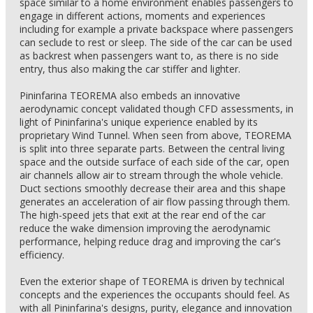
space similar to a home environment enables passengers to
engage in different actions, moments and experiences
including for example a private backspace where passengers
can seclude to rest or sleep. The side of the car can be used
as backrest when passengers want to, as there is no side
entry, thus also making the car stiffer and lighter.
Pininfarina TEOREMA also embeds an innovative
aerodynamic concept validated though CFD assessments, in
light of Pininfarina's unique experience enabled by its
proprietary Wind Tunnel. When seen from above, TEOREMA
is split into three separate parts. Between the central living
space and the outside surface of each side of the car, open
air channels allow air to stream through the whole vehicle.
Duct sections smoothly decrease their area and this shape
generates an acceleration of air flow passing through them.
The high-speed jets that exit at the rear end of the car
reduce the wake dimension improving the aerodynamic
performance, helping reduce drag and improving the car's
efficiency.
Even the exterior shape of TEOREMA is driven by technical
concepts and the experiences the occupants should feel. As
with all Pininfarina's designs, purity, elegance and innovation