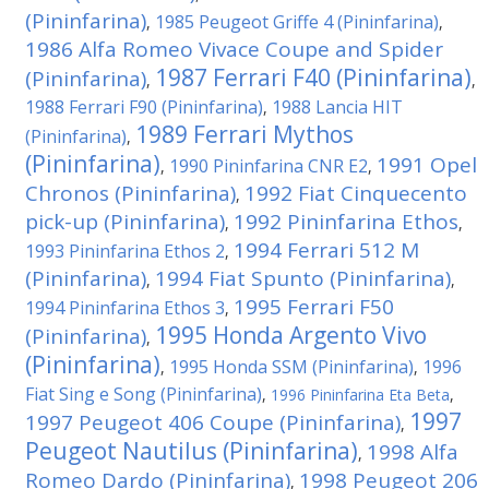
(Pininfarina)
1985 Peugeot Griffe 4 (Pininfarina)
,
,
1986 Alfa Romeo Vivace Coupe and Spider
1987 Ferrari F40 (Pininfarina)
(Pininfarina)
,
,
1988 Ferrari F90 (Pininfarina)
1988 Lancia HIT
,
1989 Ferrari Mythos
(Pininfarina)
,
(Pininfarina)
1991 Opel
1990 Pininfarina CNR E2
,
,
Chronos (Pininfarina)
1992 Fiat Cinquecento
,
pick-up (Pininfarina)
1992 Pininfarina Ethos
,
,
1994 Ferrari 512 M
1993 Pininfarina Ethos 2
,
(Pininfarina)
1994 Fiat Spunto (Pininfarina)
,
,
1995 Ferrari F50
1994 Pininfarina Ethos 3
,
1995 Honda Argento Vivo
(Pininfarina)
,
(Pininfarina)
1995 Honda SSM (Pininfarina)
1996
,
,
Fiat Sing e Song (Pininfarina)
,
1996 Pininfarina Eta Beta
,
1997
1997 Peugeot 406 Coupe (Pininfarina)
,
Peugeot Nautilus (Pininfarina)
1998 Alfa
,
Romeo Dardo (Pininfarina)
1998 Peugeot 206
,