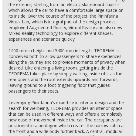
the exterior, starting from an electric skateboard chassis
which allows the car to have a comfortable large space on
its inside. Over the course of the project, the Pininfarina
Virtual Lab, which is integral part of the design process,
employed Augmented Reality, Virtual Reality and also new
Mixed Reality technology to explore different shapes,
experiences and scenarios quickly.
1400 mm in height and 5400 mm in length, TEOREMA is
conceived both to allow passengers to share experiences
along the journey and to provide moments of privacy when
desired. Like entering a living room, getting inside the
TEOREMA takes place by simply walking inside of it as the
rear opens and the roof extends upwards and forwards,
leaving ground to a foot-triggering floor that guides
passengers to their seats.
Leveraging Pininfarina's expertise in interior design and the
search for wellbeing, TEOREMA provides an interior space
that can be used in different ways and offers a completely
new ease of movement inside the car. The occupants are
positioned in a pentagon which creates the narrow cabin at
the front and a wide body further back. A central, modular