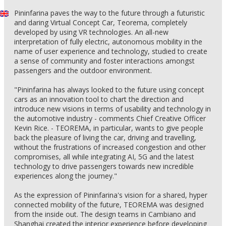
Pininfarina paves the way to the future through a futuristic
and daring Virtual Concept Car, Teorema, completely
developed by using VR technologies. An all-new
interpretation of fully electric, autonomous mobility in the
name of user experience and technology, studied to create
a sense of community and foster interactions amongst
passengers and the outdoor environment.
"Pininfarina has always looked to the future using concept
cars as an innovation tool to chart the direction and
introduce new visions in terms of usability and technology in
the automotive industry - comments Chief Creative Officer
Kevin Rice. - TEOREMA, in particular, wants to give people
back the pleasure of living the car, driving and travelling,
without the frustrations of increased congestion and other
compromises, all while integrating AI, 5G and the latest
technology to drive passengers towards new incredible
experiences along the journey."
As the expression of Pininfarina's vision for a shared, hyper
connected mobility of the future, TEOREMA was designed
from the inside out. The design teams in Cambiano and
Shanghai created the interior experience before developing