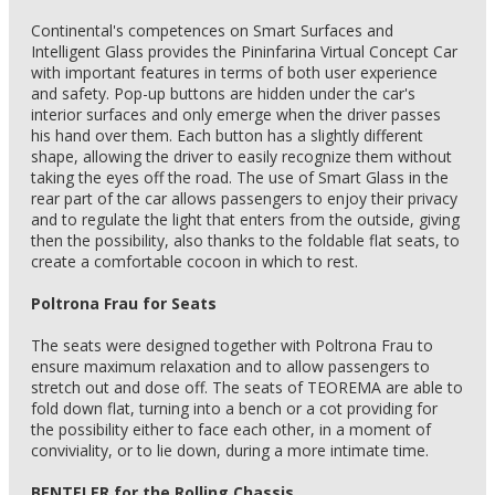
Continental's competences on Smart Surfaces and
Intelligent Glass provides the Pininfarina Virtual Concept Car
with important features in terms of both user experience
and safety. Pop-up buttons are hidden under the car's
interior surfaces and only emerge when the driver passes
his hand over them. Each button has a slightly different
shape, allowing the driver to easily recognize them without
taking the eyes off the road. The use of Smart Glass in the
rear part of the car allows passengers to enjoy their privacy
and to regulate the light that enters from the outside, giving
then the possibility, also thanks to the foldable flat seats, to
create a comfortable cocoon in which to rest.
Poltrona Frau for Seats
The seats were designed together with Poltrona Frau to
ensure maximum relaxation and to allow passengers to
stretch out and dose off. The seats of TEOREMA are able to
fold down flat, turning into a bench or a cot providing for
the possibility either to face each other, in a moment of
conviviality, or to lie down, during a more intimate time.
BENTELER for the Rolling Chassis