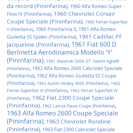
da record (Pininfarina)
1960 Alfa Romeo Super
,
1960 Chevrolet Corvair
Flow IV (Pininfarina)
,
Coupe Speciale (Pininfarina)
,
1960 Ferrari Superfast
1960 Pininfarina X
1961 Alfa Romeo
II (Pininfarina)
,
,
1961 Cadillac PF
Giulietta SS Spider (Pininfarina)
,
1961 Fiat 600 D
Jacqueline (Pininfarina)
,
Berlinetta Aerodinamica Modello 'Y'
(Pininfarina)
,
1961 Maserati 5000 GT 'Gianni Agnelli'
1962 Alfa Romeo 2600 Cabriolet Speciale
(Pininfarina)
,
(Pininfarina)
1962 Alfa Romeo Giulietta SS Coupe
,
(Pininfarina)
,
1962 Austin Healey 3000 (Pininfarina)
,
1962
Ferrari Superfast III (Pininfarina)
,
1962 Ferrari Superfast IV
1962 Fiat 2300 Coupe Speciale
(Pininfarina)
,
(Pininfarina)
,
1962 Lancia Flavia Coupe (Pininfarina)
,
1963 Alfa Romeo 2600 Coupe Speciale
(Pininfarina)
1963 Chevrolet Rondine
,
(Pininfarina)
1963 Fiat 2300 Cabriolet Speciale
,