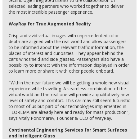
technologie integrated thanks to the collaboration of
selected leading partners who worked together to deliver
the most incredible passenger experience.
WayRay for True Augmented Reality
Crisp and vivid virtual images with unprecedented color
depth are aligned with the real world and allow passengers
to be informed about the relevant traffic information, the
places of interest and curiosities. They appear behind the
car's windshield and side glasses. Passengers also have a
possibility to interact with the information displayed in order
to learn more or share it with other people onboard.
"Within the near future we will be getting a whole new visual
experience while travelling. A seamless combination of the
virtual world and the real one will provide a qualitatively new
level of safety and comfort. This car may still seem futuristic
to most of us but part of our technologies implemented in
TEOREMA are already here and ready for mass production",
says Vitaly Ponomarev, Founder & CEO of WayRay.
Continental Engineering Services for Smart Surfaces
and Intelligent Glass