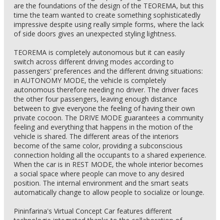
are the foundations of the design of the TEOREMA, but this
time the team wanted to create something sophisticatedly
impressive despite using really simple forms, where the lack
of side doors gives an unexpected styling lightness.
TEOREMA is completely autonomous but it can easily
switch across different driving modes according to
passengers' preferences and the different driving situations:
in AUTONOMY MODE, the vehicle is completely
autonomous therefore needing no driver. The driver faces
the other four passengers, leaving enough distance
between to give everyone the feeling of having their own
private cocoon. The DRIVE MODE guarantees a community
feeling and everything that happens in the motion of the
vehicle is shared. The different areas of the interiors
become of the same color, providing a subconscious
connection holding all the occupants to a shared experience.
When the car is in REST MODE, the whole interior becomes
a social space where people can move to any desired
position. The internal environment and the smart seats
automatically change to allow people to socialize or lounge.
Pininfarina's Virtual Concept Car features different