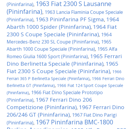
1963 Fiat 2300 S Lausanne
(Pininfarina)
,
(Pininfarina)
1963 Lancia Flaminia Coupe Speciale
,
1963 Pininfarina PF Sigma
1964
(Pininfarina)
,
,
Abarth 1000 Spider (Pininfarina)
1964 Fiat
,
2300 S Coupe Speciale (Pininfarina)
1964
,
Mercedes-Benz 230 SL Coupe (Pininfarina)
1965
,
Abarth 1000 Coupe Speciale (Pininfarina)
1965 Alfa
,
1965 Ferrari
Romeo Giulia 1600 Sport (Pininfarina)
,
Dino Berlinetta Speciale (Pininfarina)
1965
,
Fiat 2300 S Coupe Speciale (Pininfarina)
,
1966
Ferrari 365 P Berlinetta Speciale (Pininfarina)
,
1966 Ferrari Dino
Berlinetta GT (Pininfarina)
,
1966 Fiat 124 Sport Coupe Speciale
1966 Fiat Dino Speciale Prototipo
(Pininfarina)
,
1967 Ferrari Dino 206
(Pininfarina)
,
Competizione (Pininfarina)
1967 Ferrari Dino
,
206/246 GT (Pininfarina)
1967 Fiat Dino Parigi
,
1967 Pininfarina BMC-1800
(Pininfarina)
,