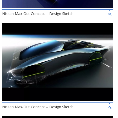
Nissan Max-Out Concept – Design Sketch
Nissan Max-Out Concept – Design Sketch