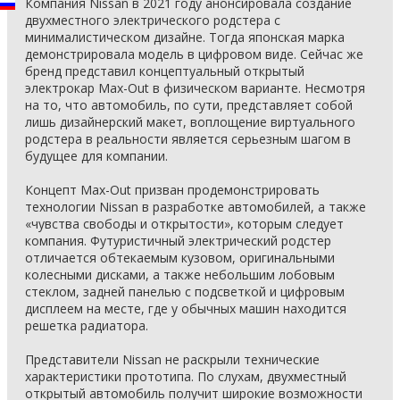
Компания Nissan в 2021 году анонсировала создание
двухместного электрического родстера с
минималистическом дизайне. Тогда японская марка
демонстрировала модель в цифровом виде. Сейчас же
бренд представил концептуальный открытый
электрокар Max-Out в физическом варианте. Несмотря
на то, что автомобиль, по сути, представляет собой
лишь дизайнерский макет, воплощение виртуального
родстера в реальности является серьезным шагом в
будущее для компании.
Концепт Max-Out призван продемонстрировать
технологии Nissan в разработке автомобилей, а также
«чувства свободы и открытости», которым следует
компания. Футуристичный электрический родстер
отличается обтекаемым кузовом, оригинальными
колесными дисками, а также небольшим лобовым
стеклом, задней панелью с подсветкой и цифровым
дисплеем на месте, где у обычных машин находится
решетка радиатора.
Представители Nissan не раскрыли технические
характеристики прототипа. По слухам, двухместный
открытый автомобиль получит широкие возможности