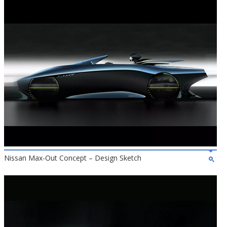
Nissan Max-Out Concept – Design Sketch