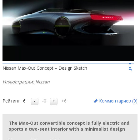
Nissan Max-Out Concept – Design Sketch
Иллюстрации: Nissan
Рейтинг:
6
-0
+6
Комментариев (
0
)
The Max-Out convertible concept is fully electric and
sports a two-seat interior with a minimalist design