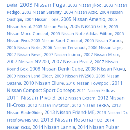
2003 Nissan Fuga
Evalia
,
,
2003 Nissan Jikoo
,
2003 Nissan
Redigo
,
2003 Nissan Serenity
,
2004 Nissan Actic
,
2004 Nissan
2005 Nissan Amenio
Qashqai
,
2004 Nissan Tone
,
,
2005
2005 Nissan GTR
Nissan Azeal
,
2005 Nissan Foria
,
,
2005
Nissan Moco Concept
,
2005 Nissan Note Adidas Edition
,
2005
Nissan Pivo
,
2005 Nissan Sport Concept
,
2005 Nissan Zaroot
,
2006 Nissan Note
,
2006 Nissan Terranaut
,
2006 Nissan Urge
,
2007 Nissan Bevel
,
2007 Nissan Intima
,
2007 Nissan Mixim
,
2007 Nissan NV200
2007 Nissan Pivo 2
,
,
2007 Nissan
2008 Nissan Denki Cube
2008 Nissan Nuvu
Round Box
,
,
,
2009 Nissan Land Glider
,
2009 Nissan NV2500
,
2009 Nissan
2010 Nissan Ellure
2011
Qazana
,
,
2010 Nissan Townpod
,
Nissan Compact Sport Concept
,
2011 Nissan Esflow
,
2011 Nissan Pivo 3
2012 Nissan
,
2012 Nissan Extrem
,
Hi-Cross
,
2012 Nissan Invitation
,
2012 Nissan TeRRA
,
2013
2013 Nissan Friend-ME
Nissan BladeGlider
,
,
2013 Nissan IDx
2013 Nissan Resonance
Freeflow/NISMO
,
,
2014
2014 Nissan Lannia
2014 Nissan Pulsar
Nissan Kicks
,
,