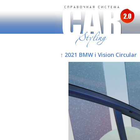
↑ 2021 BMW i Vision Circular