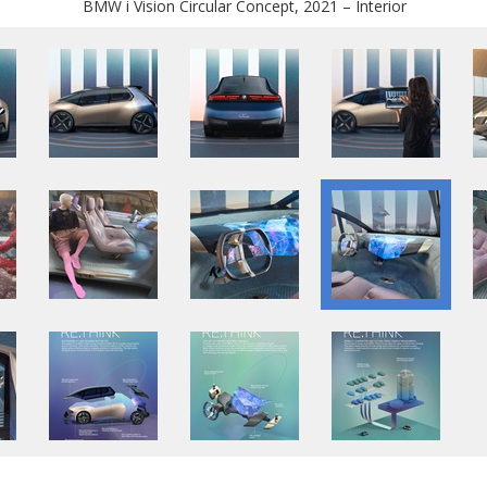
BMW i Vision Circular Concept, 2021 – Interior