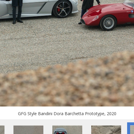
GFG Style Bandini Dora Barchetta Prototype, 2020