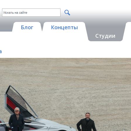
Блог
Концепты
Студии
a