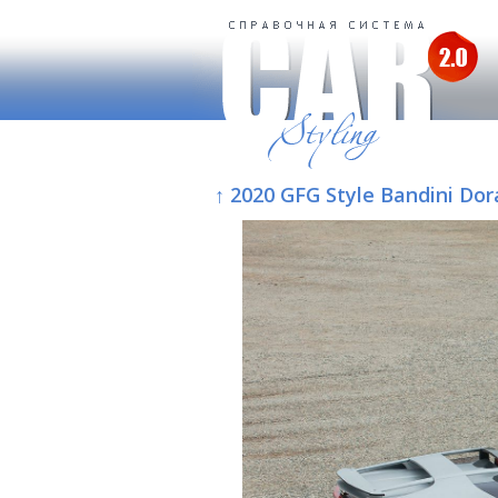
↑ 2020 GFG Style Bandini Dor