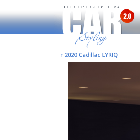
↑ 2020 Cadillac LYRIQ