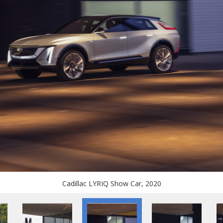
Cadillac LYRIQ Show Car, 2020