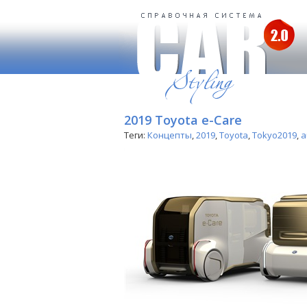
2019 Toyota e-Care
Теги:
Концепты
,
2019
,
Toyota
,
Tokyo2019
,
a