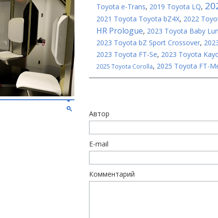
20
Toyota e-Trans
,
2019 Toyota LQ
,
2021 Toyota Toyota bZ4X
,
2022 Toyo
HR Prologue
,
2023 Toyota Baby Lun
2023 Toyota bZ Sport Crossover
,
202
2023 Toyota FT-Se
,
2023 Toyota Kay
,
2025 Toyota FT-M
2025 Toyota Corolla
Автор
E-mail
Комментарий