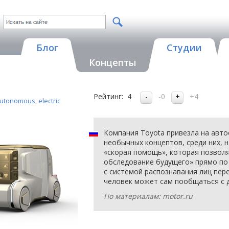
Блог
Студии
Концепты
Рейтинг:
4
-0
+4
utonomous
,
electric
Компания Toyota привезла на авто
необычных концептов, cреди них, 
«скорая помощь», которая позвол
обследование будущего» прямо по 
с системой распознавания лиц пере
человек может сам пообщаться с 
По материалам: motor.ru