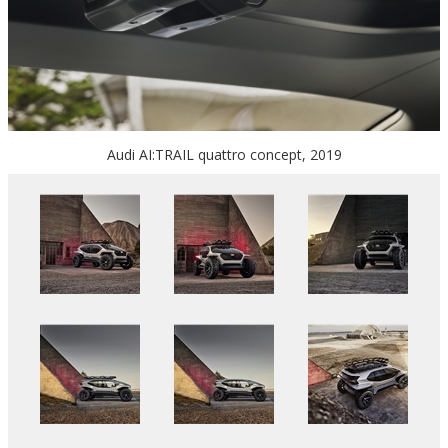
Audi AI:TRAIL quattro concept, 2019