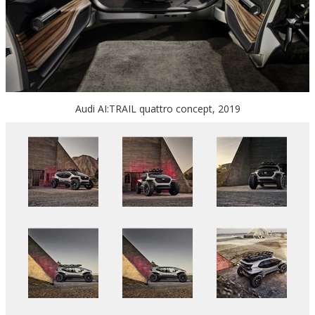
Audi AI:TRAIL quattro concept, 2019