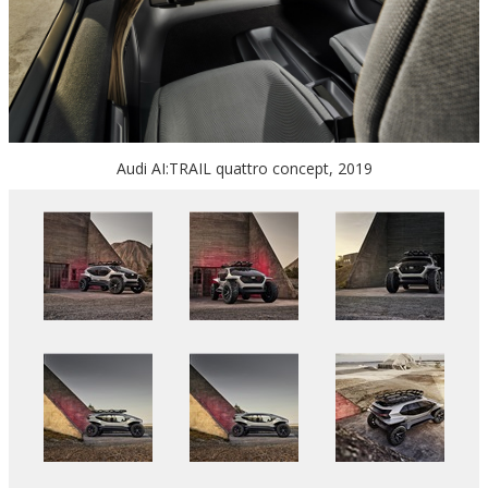
Audi AI:TRAIL quattro concept, 2019