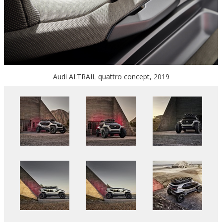
Audi AI:TRAIL quattro concept, 2019