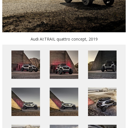
Audi AI:TRAIL quattro concept, 2019