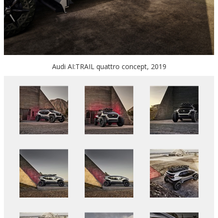
Audi AI:TRAIL quattro concept, 2019