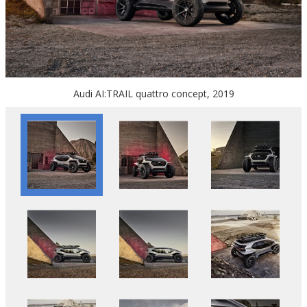
Audi AI:TRAIL quattro concept, 2019