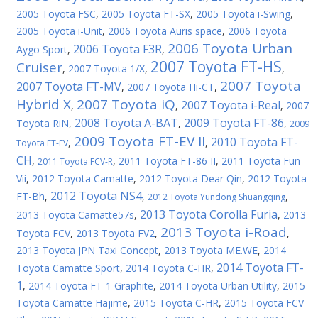
2005 Toyota FSC
,
2005 Toyota FT-SX
,
2005 Toyota i-Swing
,
2005 Toyota i-Unit
,
2006 Toyota Auris space
,
2006 Toyota
2006 Toyota Urban
2006 Toyota F3R
Aygo Sport
,
,
2007 Toyota FT-HS
Cruiser
,
2007 Toyota 1/X
,
,
2007 Toyota
2007 Toyota FT-MV
,
2007 Toyota Hi-CT
,
Hybrid X
2007 Toyota iQ
2007 Toyota i-Real
,
,
,
2007
2008 Toyota A-BAT
2009 Toyota FT-86
Toyota RiN
,
,
,
2009
2009 Toyota FT-EV II
2010 Toyota FT-
,
,
Toyota FT-EV
CH
,
,
2011 Toyota FT-86 II
,
2011 Toyota Fun
2011 Toyota FCV-R
Vii
,
2012 Toyota Camatte
,
2012 Toyota Dear Qin
,
2012 Toyota
2012 Toyota NS4
FT-Bh
,
,
,
2012 Toyota Yundong Shuangqing
2013 Toyota Corolla Furia
2013 Toyota Camatte57s
,
,
2013
2013 Toyota i-Road
Toyota FCV
,
2013 Toyota FV2
,
,
2013 Toyota JPN Taxi Concept
,
2013 Toyota ME.WE
,
2014
2014 Toyota FT-
Toyota Camatte Sport
,
2014 Toyota C-HR
,
1
,
2014 Toyota FT-1 Graphite
,
2014 Toyota Urban Utility
,
2015
Toyota Camatte Hajime
,
2015 Toyota C-HR
,
2015 Toyota FCV