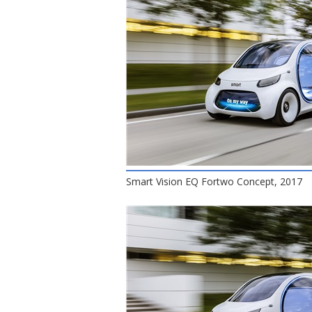
Smart Vision EQ Fortwo Concept, 2017