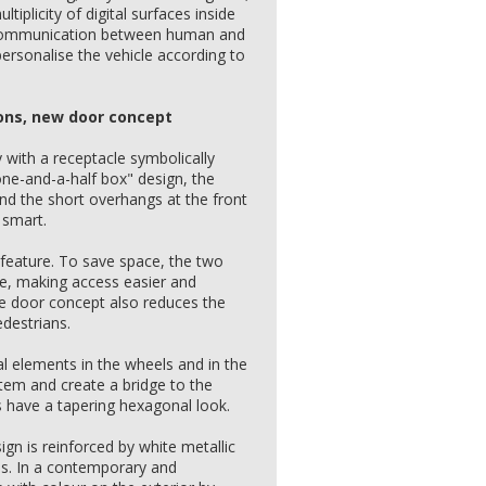
tiplicity of digital surfaces inside
f communication between human and
ersonalise the vehicle according to
ions, new door concept
ry with a receptacle symbolically
"one-and-a-half box" design, the
d the short overhangs at the front
 smart.
 feature. To save space, the two
xle, making access easier and
The door concept also reduces the
edestrians.
l elements in the wheels and in the
ystem and create a bridge to the
 have a tapering hexagonal look.
ign is reinforced by white metallic
es. In a contemporary and