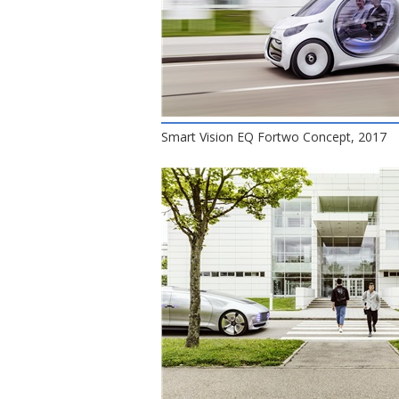
Smart Vision EQ Fortwo Concept, 2017