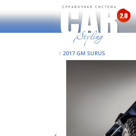
↑ 2017 GM SURUS