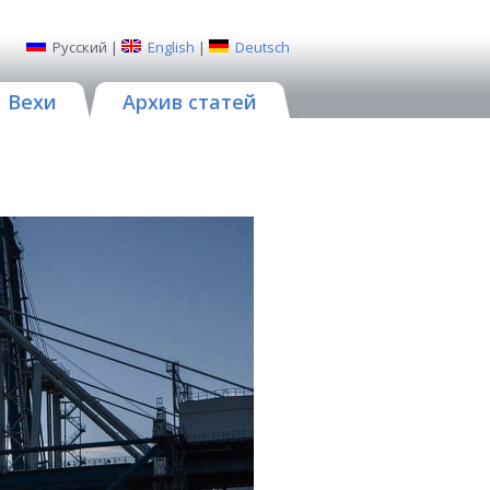
Русский
|
English
|
Deutsch
Вехи
Архив статей