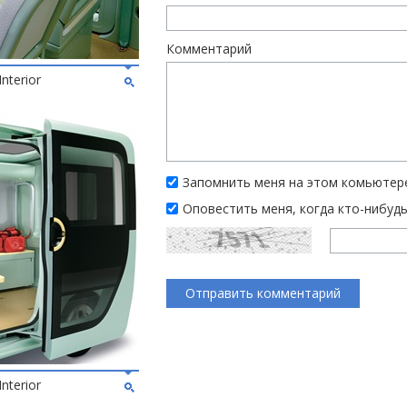
Комментарий
nterior
Запомнить меня на этом комьютер
Оповестить меня, когда кто-нибуд
nterior