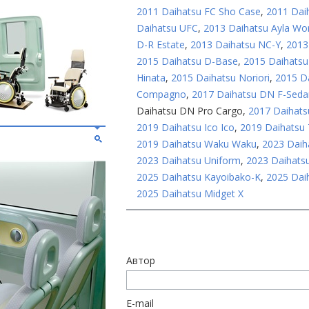
2011 Daihatsu FC Sho Case
,
2011 Dai
Daihatsu UFC
,
2013 Daihatsu Ayla Wo
D-R Estate
,
2013 Daihatsu NC-Y
,
2013
2015 Daihatsu D-Base
,
2015 Daihatsu
Hinata
,
2015 Daihatsu Noriori
,
2015 D
Compagno
,
2017 Daihatsu DN F-Seda
Daihatsu DN Pro Cargo
,
2017 Daihats
2019 Daihatsu Ico Ico
,
2019 Daihatsu
2019 Daihatsu Waku Waku
,
2023 Dai
2023 Daihatsu Uniform
,
2023 Daihatsu
2025 Daihatsu Kayoibako-K
,
2025 Dai
2025 Daihatsu Midget X
Автор
E-mail