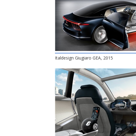
Italdesign Giugiaro GEA, 2015