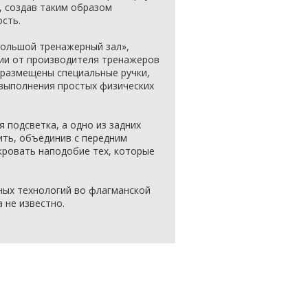
, создав таким образом
сть.
большой тренажерный зал»,
ции от производителя тренажеров
 размещены специальные ручки,
выполнения простых физических
 подсветка, а одно из задних
ть, объединив с передним
кровать наподобие тех, которые
ных технологий во флагманской
 не известно.