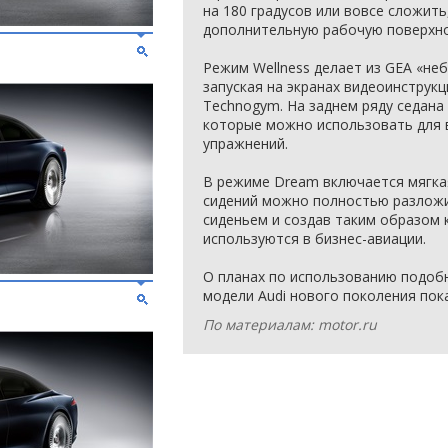
на 180 градусов или вовсе сложить
дополнительную рабочую поверхно
Режим Wellness делает из GEA «не
запуская на экранах видеоинструк
Technogym. На заднем ряду седана
которые можно использовать для 
упражнений.
В режиме Dream включается мягкая
сидений можно полностью разложи
сиденьем и создав таким образом 
используются в бизнес-авиации.
О планах по использованию подоб
модели Audi нового поколения пока
По материалам: motor.ru