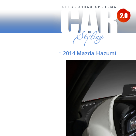
↑ 2014 Mazda Hazumi