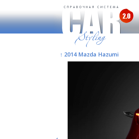
↑ 2014 Mazda Hazumi