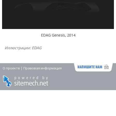
EDAG Genesis, 2014
Иллюстрации: EDAG
О проекте
|
Правовая информация