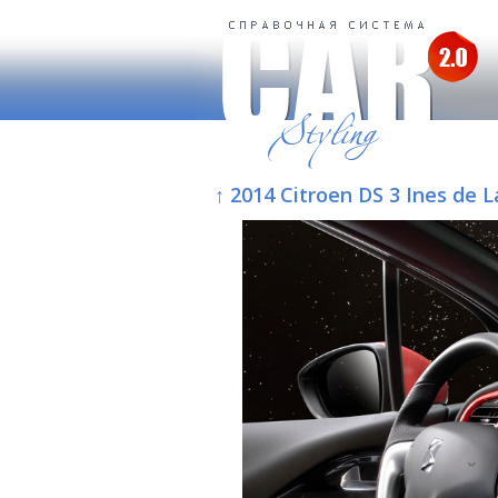
↑ 2014 Citroen DS 3 Ines de 