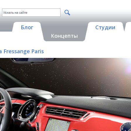
Блог
Студии
Концепты
La Fressange Paris