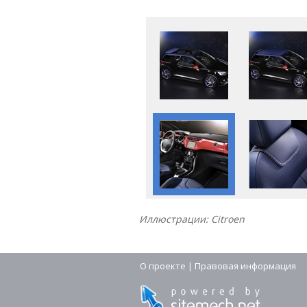
Иллюстрации: Citroen
О проекте
|
Правовая информация