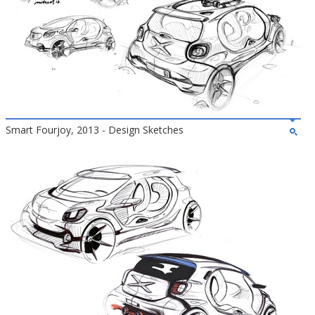
Smart Fourjoy, 2013 - Design Sketches