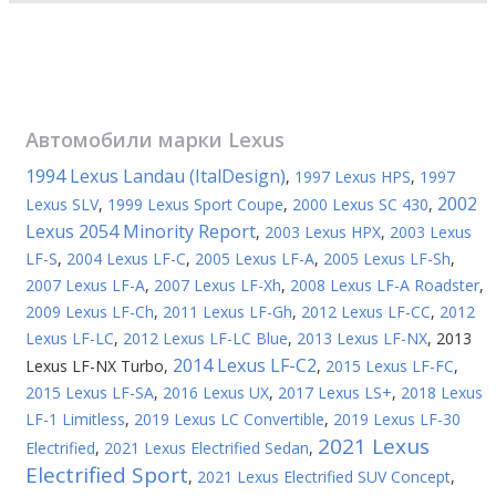
Автомобили марки
Lexus
1994 Lexus Landau (ItalDesign)
,
1997 Lexus HPS
,
1997
2002
Lexus SLV
,
1999 Lexus Sport Coupe
,
2000 Lexus SC 430
,
Lexus 2054 Minority Report
,
2003 Lexus HPX
,
2003 Lexus
LF-S
,
2004 Lexus LF-C
,
2005 Lexus LF-A
,
2005 Lexus LF-Sh
,
2007 Lexus LF-A
,
2007 Lexus LF-Xh
,
2008 Lexus LF-A Roadster
,
2009 Lexus LF-Ch
,
2011 Lexus LF-Gh
,
2012 Lexus LF-CC
,
2012
Lexus LF-LC
,
2012 Lexus LF-LC Blue
,
2013 Lexus LF-NX
,
2013
2014 Lexus LF-C2
Lexus LF-NX Turbo
,
,
2015 Lexus LF-FC
,
2015 Lexus LF-SA
,
2016 Lexus UX
,
2017 Lexus LS+
,
2018 Lexus
LF-1 Limitless
,
2019 Lexus LC Convertible
,
2019 Lexus LF-30
2021 Lexus
Electrified
,
2021 Lexus Electrified Sedan
,
Electrified Sport
,
2021 Lexus Electrified SUV Concept
,