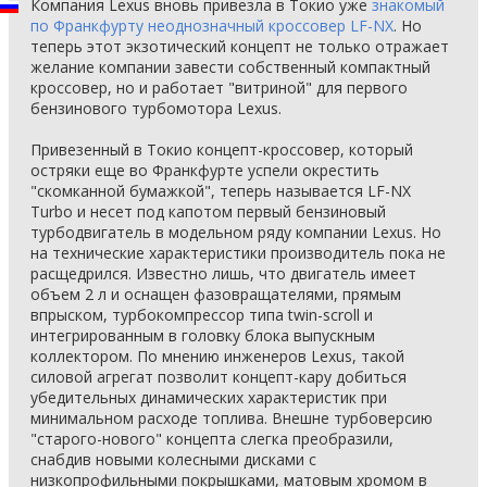
Компания Lexus вновь привезла в Токио уже
знакомый
по Франкфурту неоднозначный кроссовер LF-NX
. Но
теперь этот экзотический концепт не только отражает
желание компании завести собственный компактный
кроссовер, но и работает "витриной" для первого
бензинового турбомотора Lexus.
Привезенный в Токио концепт-кроссовер, который
остряки еще во Франкфурте успели окрестить
"скомканной бумажкой", теперь называется LF-NX
Turbo и несет под капотом первый бензиновый
турбодвигатель в модельном ряду компании Lexus. Но
на технические характеристики производитель пока не
расщедрился. Известно лишь, что двигатель имеет
объем 2 л и оснащен фазовращателями, прямым
впрыском, турбокомпрессор типа twin-scroll и
интегрированным в головку блока выпускным
коллектором. По мнению инженеров Lexus, такой
силовой агрегат позволит концепт-кару добиться
убедительных динамических характеристик при
минимальном расходе топлива. Внешне турбоверсию
"старого-нового" концепта слегка преобразили,
снабдив новыми колесными дисками с
низкопрофильными покрышками, матовым хромом в