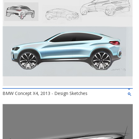
BMW Concept X4, 2013 - Design Sketches