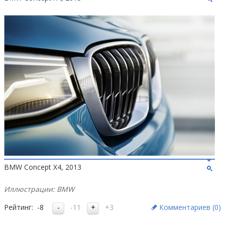
BMW Concept X4, 2013
Иллюстрации: BMW
Рейтинг:
-8
-11
+3
Комментариев (
0
)