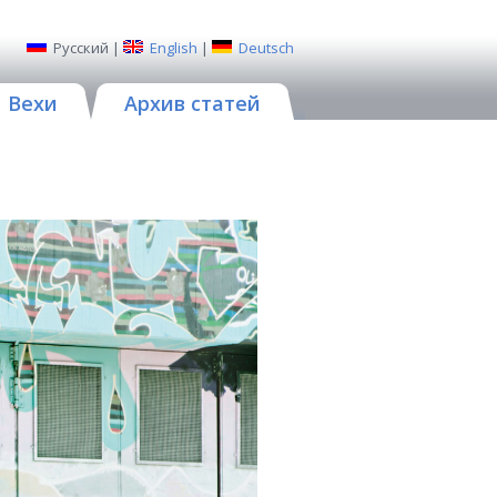
Русский
|
English
|
Deutsch
Вехи
Архив статей