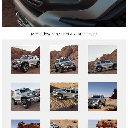
Mercedes-Benz Ener-G-Force, 2012