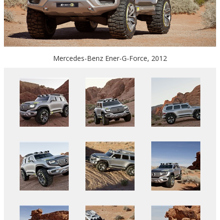
Mercedes-Benz Ener-G-Force, 2012