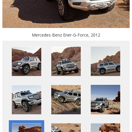
Mercedes-Benz Ener-G-Force, 2012