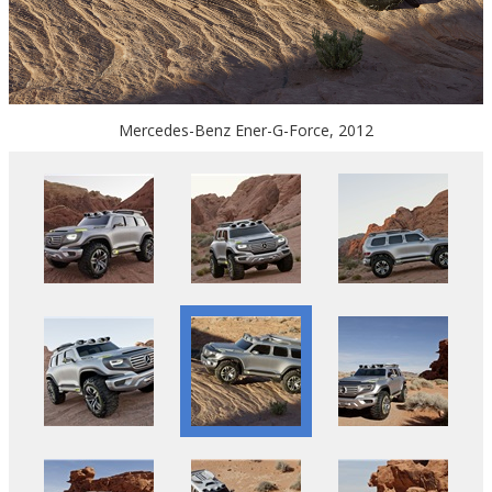
Mercedes-Benz Ener-G-Force, 2012